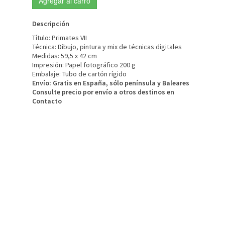
Agregar al carro
Descripción
Tí­tulo: Primates VII
Técnica: Dibujo, pintura y mix de técnicas digitales
Medidas: 59,5 x 42 cm
Impresión: Papel fotográfico 200 g
Embalaje: Tubo de cartón rígido
Envío: Gratis en España, sólo península y Baleares
Consulte precio por enví­o a otros destinos en
Contacto