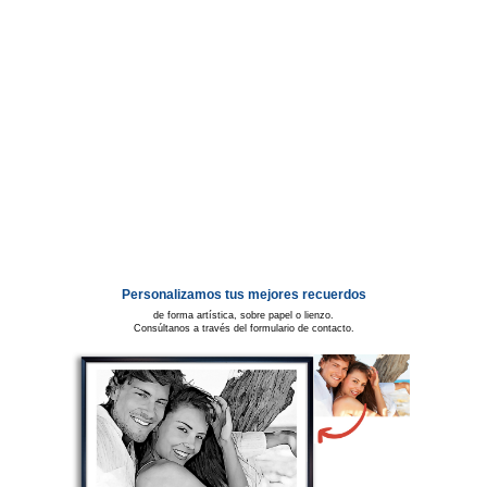
Personalizamos tus mejores recuerdos
de forma artística, sobre papel o lienzo.
Consúltanos a través del formulario de contacto.