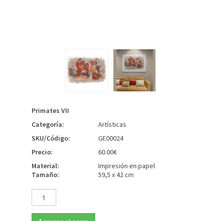
Primates VII
Categoría:
Artísticas
SKU/Código:
GE00024
Precio:
60.00€
Material:
Impresión en papel
Tamaño:
59,5 x 42 cm