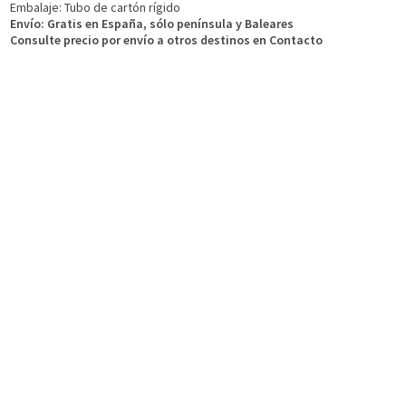
Embalaje: Tubo de cartón rígido
Envío: Gratis en España, sólo península y Baleares
Consulte precio por enví­o a otros destinos en Contacto