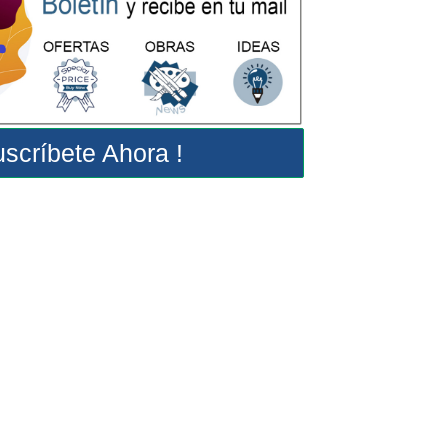
scríbete Ahora !