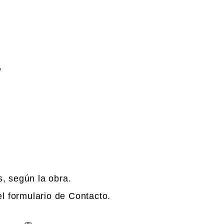
o
, según la obra.
el formulario de Contacto.