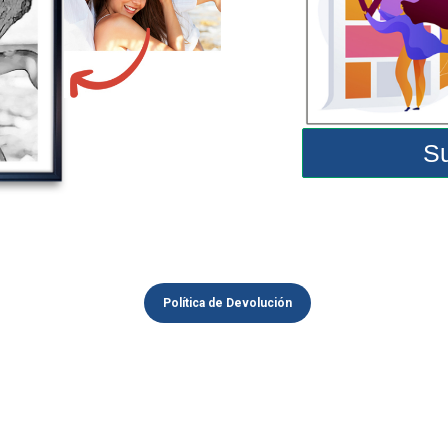
Su
Política de Devolución