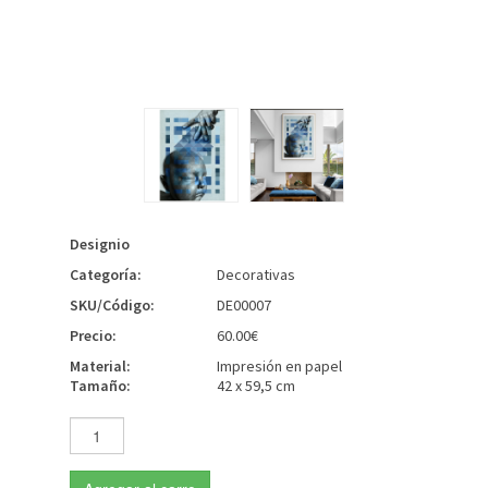
Designio
Categoría:
Decorativas
SKU/Código:
DE00007
Precio:
60.00€
Material:
Impresión en papel
Tamaño:
42 x 59,5 cm