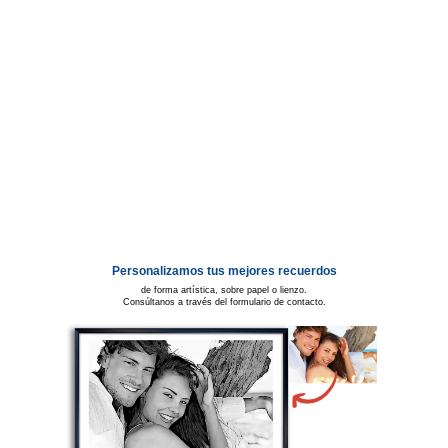
Personalizamos tus mejores recuerdos
de forma artística, sobre papel o lienzo.
Consúltanos a través del formulario de contacto.