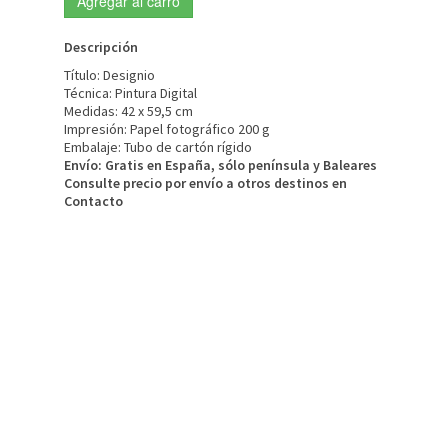
Agregar al carro
Descripción
Tí­tulo: Designio
Técnica: Pintura Digital
Medidas: 42 x 59,5 cm
Impresión: Papel fotográfico 200 g
Embalaje: Tubo de cartón rígido
Envío: Gratis en España, sólo península y Baleares
Consulte precio por enví­o a otros destinos en
Contacto