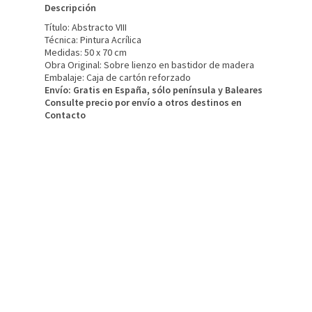
Descripción
Tí­tulo: Abstracto VIII
Técnica: Pintura Acrílica
Medidas: 50 x 70 cm
Obra Original: Sobre lienzo en bastidor de madera
Embalaje: Caja de cartón reforzado
Envío: Gratis en España, sólo península y Baleares
Consulte precio por enví­o a otros destinos en
Contacto