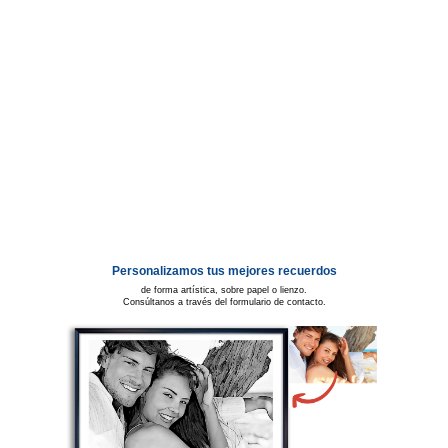
Personalizamos tus mejores recuerdos
de forma artística, sobre papel o lienzo.
Consúltanos a través del formulario de contacto.