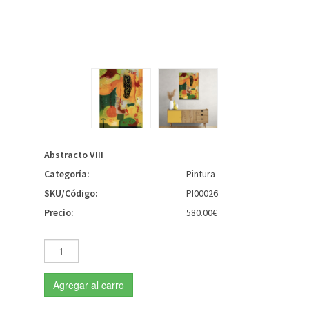
Abstracto VIII
Categoría:
Pintura
SKU/Código:
PI00026
Precio:
580.00€
Agregar al carro