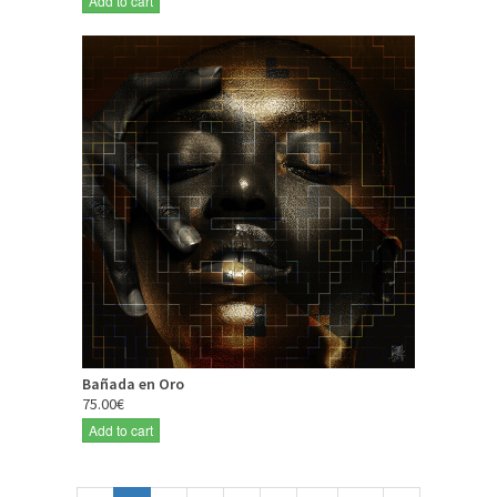
Add to cart
Bañada en Oro
75.00€
Add to cart