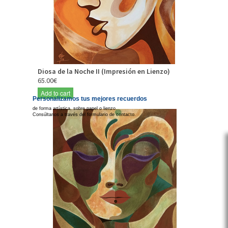
Diosa de la Noche II (Impresión en Lienzo)
65.00€
Add to cart
Personalizamos tus mejores recuerdos
de forma artística, sobre papel o lienzo.
Consúltanos a través del formulario de contacto.