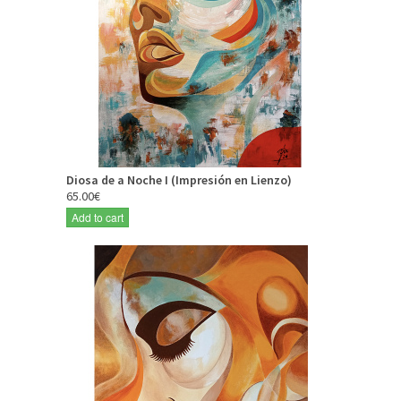
Diosa de a Noche I (Impresión en Lienzo)
65.00€
Add to cart