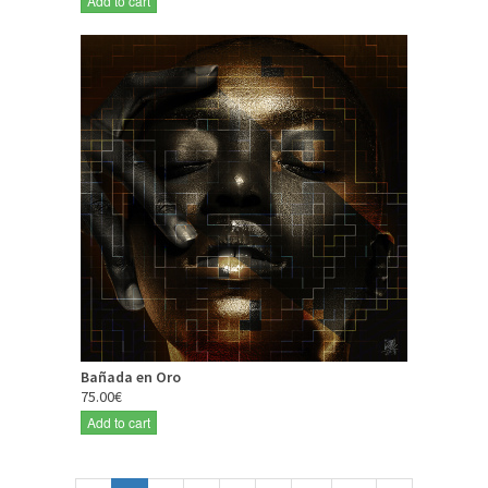
Add to cart
Bañada en Oro
75.00€
Add to cart