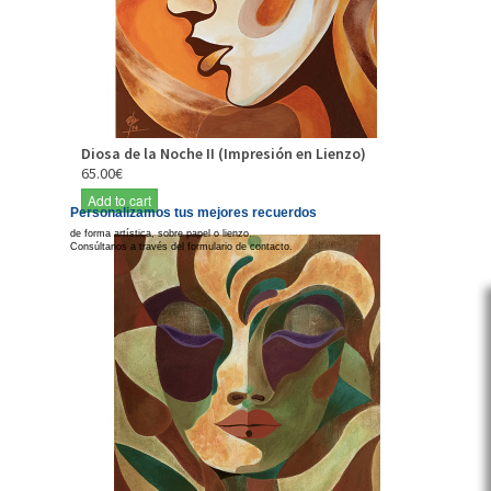
Diosa de la Noche II (Impresión en Lienzo)
65.00€
Add to cart
Personalizamos tus mejores recuerdos
de forma artística, sobre papel o lienzo.
Consúltanos a través del formulario de contacto.