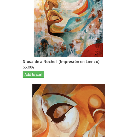
Diosa de a Noche I (Impresión en Lienzo)
65.00€
Add to cart