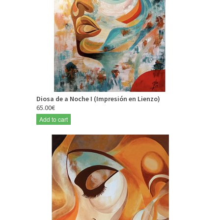
Diosa de a Noche I (Impresión en Lienzo)
65.00€
Add to cart