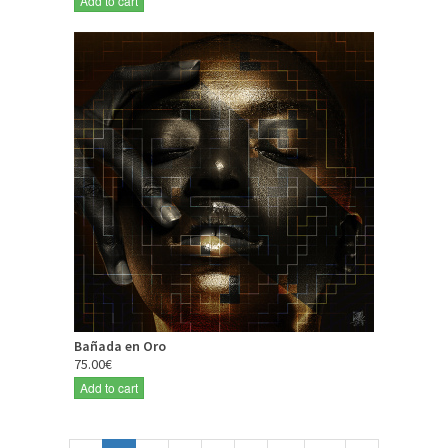
Add to cart
Bañada en Oro
75.00€
Add to cart