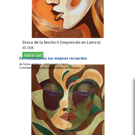
Diosa de la Noche II (Impresión en Lienzo)
65.00€
Add to cart
Personalizamos tus mejores recuerdos
de forma artística, sobre papel o lienzo.
Consúltanos a través del formulario de contacto.