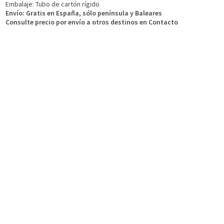
Embalaje: Tubo de cartón rígido
Envío: Gratis en España, sólo península y Baleares
Consulte precio por enví­o a otros destinos en Contacto