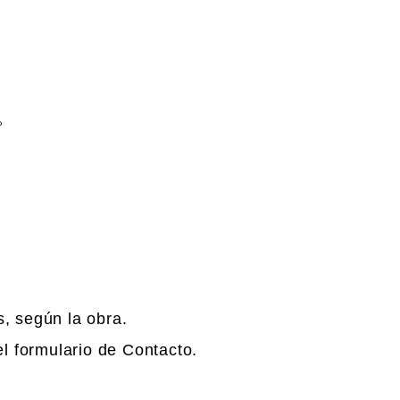
o
, según la obra.
el formulario de Contacto.