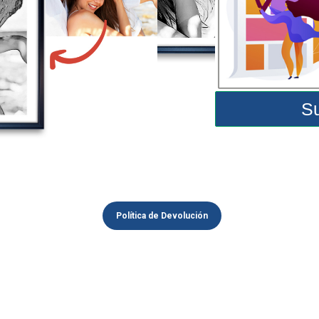
Su
Política de Devolución