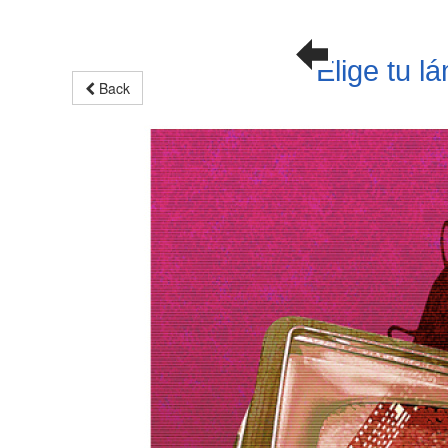
Elige tu l
Back