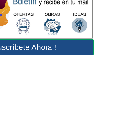
scríbete Ahora !