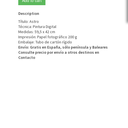
Add to cart
Description
Título: Astro
Técnica: Pintura Digital
Medidas: 59,5 x 42 cm
Impresión: Papel fotográfico 200 g
Embalaje: Tubo de cartón rígido
Envío: Gratis en España, sólo península y Baleares
Consulte precio por enví­o a otros destinos en
Contacto