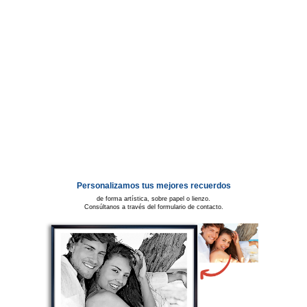
Personalizamos tus mejores recuerdos
de forma artística, sobre papel o lienzo.
Consúltanos a través del formulario de contacto.